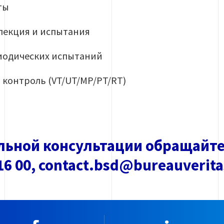
ты
пекция и испытания
иодических испытаний
контроль (VT/UT/MP/PT/RT)
льной консультации обращайте
 16 00, contact.bsd@bureauverit