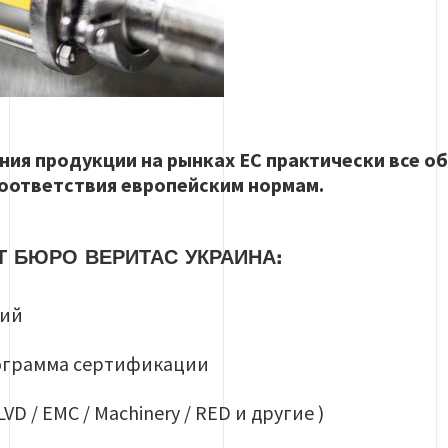
ния продукции на рынках ЕС практически все 
оответствия европейским нормам.
Т БЮРО ВЕРИТАС УКРАИНА:
ний
рограмма сертификации
D / EMC / Machinery / RED и другие )