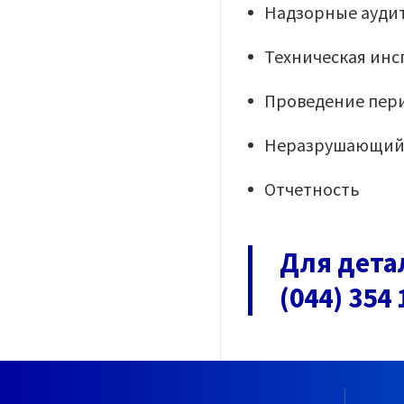
Надзорные ауди
Техническая инс
Проведение пер
Неразрушающий 
Отчетность
Для дета
(044) 354