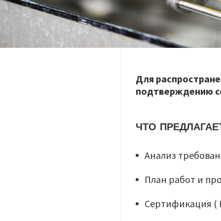
Для распростране
подтверждению с
ЧТО ПРЕДЛАГАЕ
Анализ требова
План работ и п
Cертификация ( LV