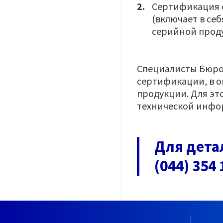
Сертификация с
(включает в се
серийной прод
Специалисты Бюро
сертификации, в 
продукции. Для это
технической инфо
Для дета
(044) 354