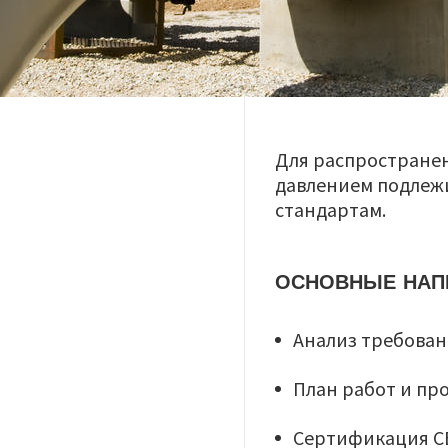
Для распространен
давлением подлеж
стандартам.
ОСНОВНЫЕ НАП
Анализ требова
План работ и п
Сертификация СЕ (