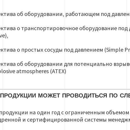
ектива об оборудовании, работающем под давление
ектива о транспортировочное оборудование под д
ve),
ктива о простых сосуды под давлением (Simple Pres
ректива об оборудовании для потенциально взры
xplosive atmospheres (ATEX)
 ПРОДУКЦИИ МОЖЕТ ПРОВОДИТЬСЯ ПО С
родукции на один год с ограниченным объемом п
едренной и сертифицированной системы менеджм