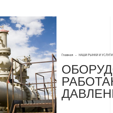
Главная
НАШИ РЫНКИ И УСЛУГИ
ОБОРУД
РАБОТА
ДАВЛЕ