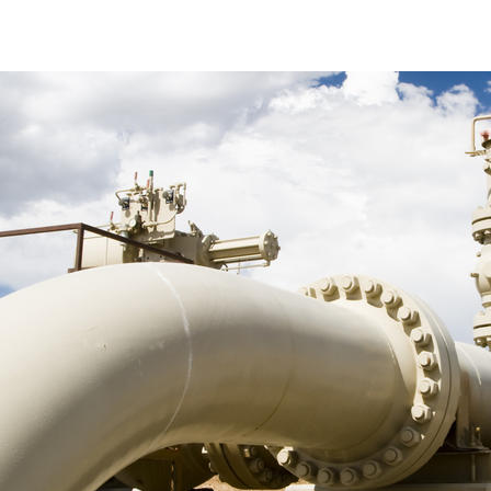
Обладнання, що працює під тиском