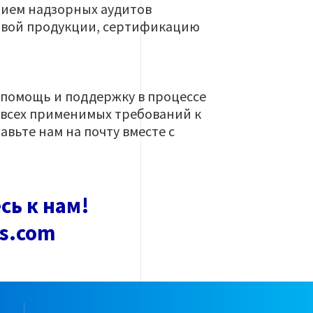
нием надзорных аудитов
повой продукции, сертификацию
 помощь и поддержку в процессе
 всех применимых требований к
авьте нам на почту вместе с
сь к нам!
as.com