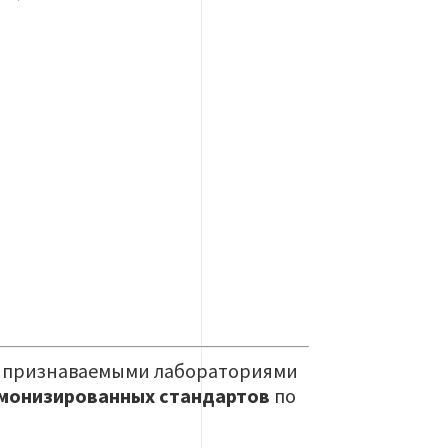
и признаваемыми лабораториями
монизированных стандартов
по