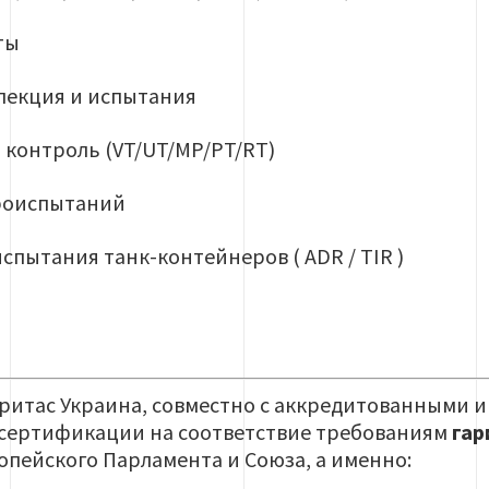
ты
пекция и испытания
контроль (VT/UT/MP/PT/RT)
роиспытаний
спытания танк-контейнеров ( ADR / TIR )
ритас Украина, совместно с аккредитованными 
 сертификации на соответствие требованиям
гар
опейского Парламента и Союза, а именно: