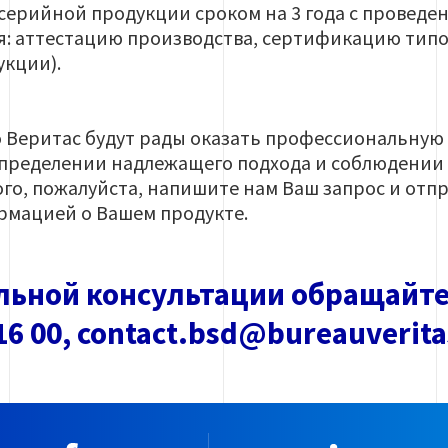
ерийной продукции сроком на 3 года с проведе
бя: аттестацию производства, сертификацию ти
укции).
 Веритас будут рады оказать профессиональную
определении надлежащего подхода и соблюдении
го, пожалуйста, напишите нам Ваш запрос и отпр
рмацией о Вашем продукте.
льной консультации обращайте
 16 00, contact.bsd@bureauverit