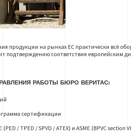
ия продукции на рынках ЕС практически всё об
ит подтверждению соответствия европейским д
РАВЛЕНИЯ РАБОТЫ БЮРО ВЕРИТАС:
ний
рограмма сертификации
PED / TPED / SPVD / ATEX) и ASME (BPVC section VII