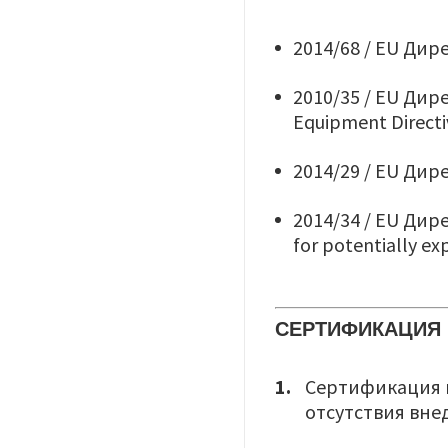
2014/68 / EU Дир
2010/35 / EU Дир
Equipment Directi
2014/29 / EU Дире
2014/34 / EU Ди
for potentially e
СЕРТИФИКАЦИЯ
Сертификация п
отсутствия вн