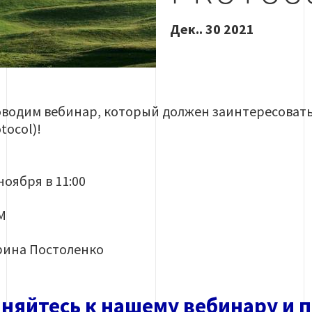
Дек.. 30 2021
водим вебинар, который должен заинтересовать
tocol)!
ноября в 11:00
M
рина Постоленко
няйтесь к нашему вебинару и п