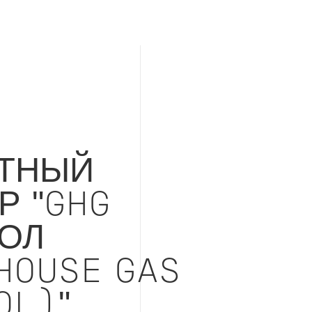
ТНЫЙ
Р "GHG
ОЛ
HOUSE GAS
OL)"