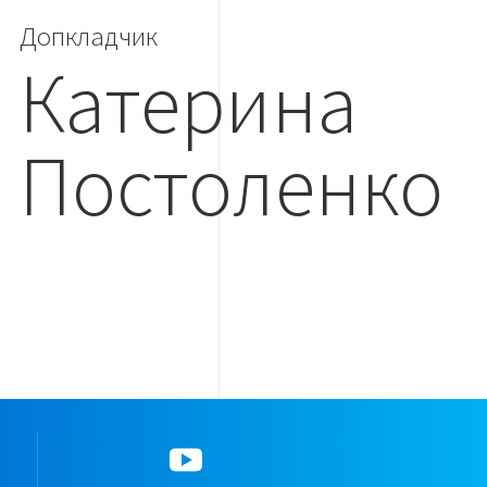
Допкладчик
Катерина
Постоленко
YouTube