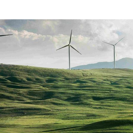
GHG protocol