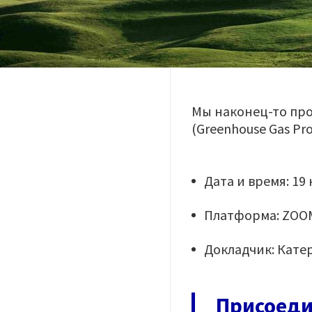
Мы наконец-то про
(Greenhouse Gas Pro
Дата и время: 19 
Платформа: ZOO
Докладчик: Кате
Присоеди