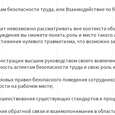
сам безопасности труда, или Взаимодействие по б
дит невозможно рассматривать вне контекста об
суждения вы сможете понять роль и место такого 
стижения нулевого травматизма, что возможно за 
нстрации высшим руководством своего вовлече
ость аспектам безопасности труда и свою роль к
зовых правил безопасного поведения сотрудник
ости на рабочем месте;
ршенствования существующих стандартов и проц
ия обратной связи и взаимопонимания в области