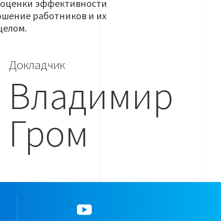
я оценки эффективности
ошение работников и их
целом.
Докладчик
Владимир
Гром
YouTube