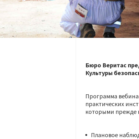
Бюро Веритас пре
Культуры безопас
Программа вебинар
практических инст
которыми прежде в
Плановое наблюд