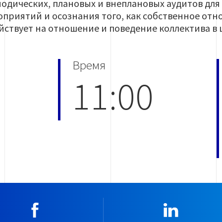
одических, плановых и внеплановых аудитов дл
приятий и осознания того, как собственное отн
йствует на отношение и поведение коллектива в 
Время
11:00
Facebook
Linkedin