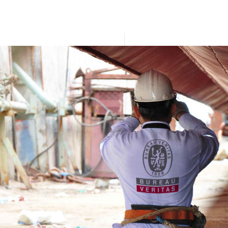
Повед аудит