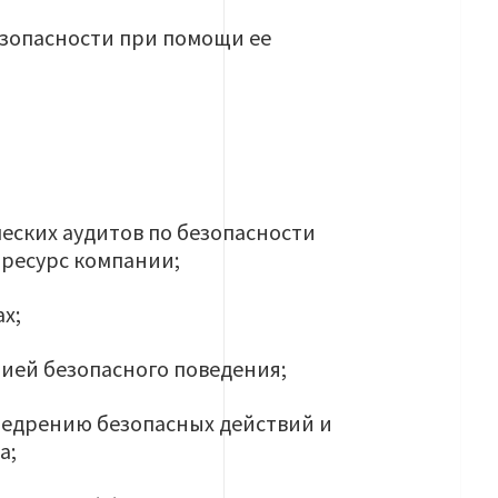
езопасности при помощи ее
еских аудитов по безопасности
 ресурс компании;
х;
ией безопасного поведения;
недрению безопасных действий и
а;