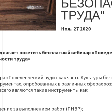
БЕЗОПА
ТРУДА"
Ноя.. 27 2020
длагает посетить бесплатный вебинар «Поведе
ности труда»
а «Поведенческий аудит как часть Культуры без
рументах, опробованных в различных сферах хо
сего являются такие инструменты как:
ение за выполнением работ (ПНВР);