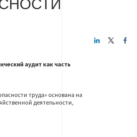
СНОСТИ
LinkedIn
Twitte
нческий аудит как часть
опасности труда» основана на
зяйственной деятельности,