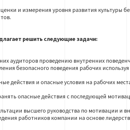
ценки и измерения уровня развития культуры б
тов.
длагает решить следующие задачи:
них аудиторов проведению внутренних поведенч
пления безопасного поведения рабочих используя
ные действия и опасные условия на рабочих места
анять опасные действия с последующей мотивац
ультации высшего руководства по мотивации и в
едения работников компании на основе лидерств