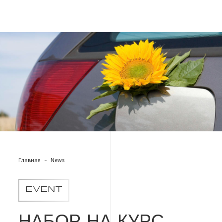
ISCC
Главная
News
EVENT