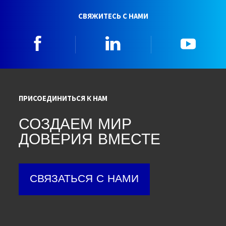
СВЯЖИТЕСЬ С НАМИ
Facebook
Linkedin
YouTu
ПРИСОЕДИНИТЬСЯ К НАМ
СОЗДАЕМ МИР
ДОВЕРИЯ ВМЕСТЕ
СВЯЗАТЬСЯ С НАМИ