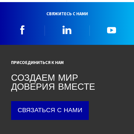
СВЯЖИТЕСЬ С НАМИ
Facebook
Linkedin
YouTu
ПРИСОЕДИНИТЬСЯ К НАМ
СОЗДАЕМ МИР
ДОВЕРИЯ ВМЕСТЕ
СВЯЗАТЬСЯ С НАМИ