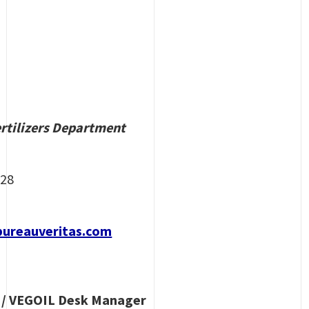
ertilizers Department
 28
bureauveritas.com
r / VEGOIL Desk Manager