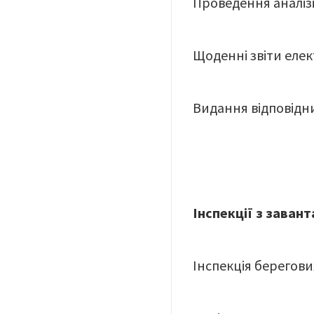
Проведення аналізі
Щоденні звіти еле
Видання відповідни
Інспекції з завант
Інспекція берегови