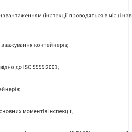
авантаженням (інспекції проводяться в місці нав
с зважування контейнерів;
овідно до ISO 5555:2001;
йнерів;
новних моментів інспекції;