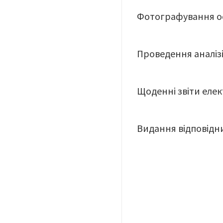
Фотографування ос
Проведення аналізі
Щоденні звіти еле
Видання відповідни