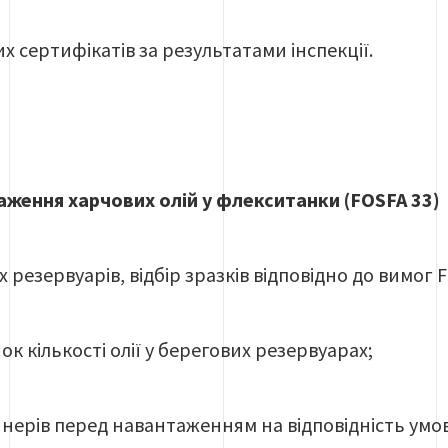
х сертифікатів за результатами інспекції.
таження харчових олій у флекситанки (FOSFA 33)
 резервуарів, відбір зразків відповідно до вимог 
ок кількості олії у берегових резервуарах;
нерів перед навантаженням на відповідність умов