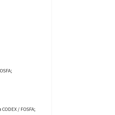
FOSFA;
 CODEX / FOSFA;