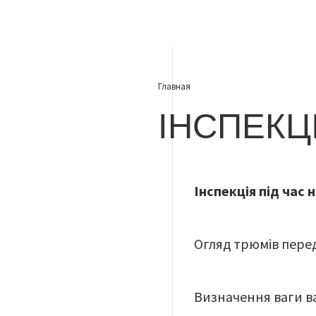
Главная
ІНСПЕКЦ
Інспекція під час
Огляд трюмів пере
Визначення ваги в