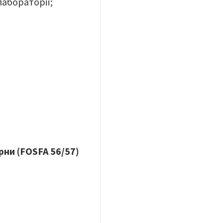
лабораторії;
рни (FOSFA 56/57)