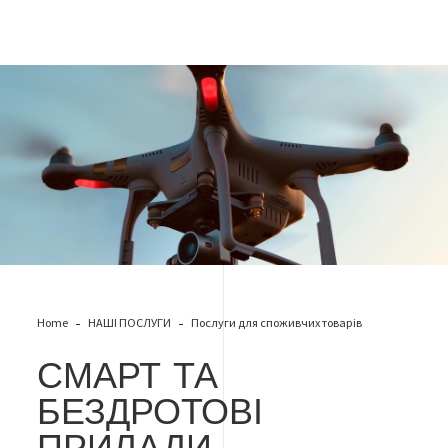
Смарт и беспроводные устройства
Home
НАШІ ПОСЛУГИ
Послуги для споживчих товарів
СМАРТ ТА
БЕЗДРОТОВІ