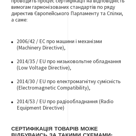
проводить процес сертифікації на відповідність
вимогам гармонізованих стандартів по ряду
директив Європейського Парламенту та Спілки,
а саме:
2006/42 / EC про машини і механізми
(Мachinery Directive),
2014/35 / EU про низьковольтне обладнання
(Low Voltage Directive),
2014/30 / EU про електромагнітну сумісність
(Electromagnetic Compatibility),
2014/53 / EU про радіообладнання (Radio
Equipment Directive)
СЕРТИФІКАЦІЯ ТОВАРІВ МОЖЕ
ВІДБУВАИСЬ ЗА ТАКИМИ СХЕМАМИ: