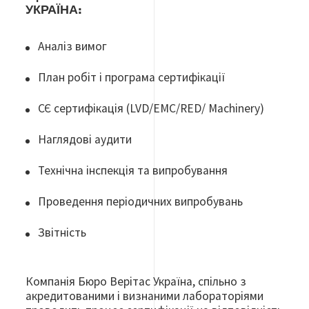
УКРАЇНА:
Аналіз вимог
План робіт і програма сертифікації
СЄ сертифікація (LVD/EMC/RED/ Machinery)
Наглядові аудити
Технічна інспекція та випробування
Проведення періодичних випробувань
Звітність
Компанія Бюро Верітас Україна, спільно з
акредитованими і визнаними лабораторіями