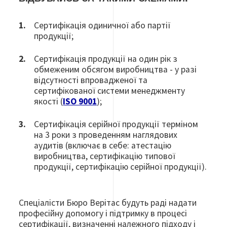
Сертифікація одиничної або партії
продукції;
Сертифікація продукції на один рік з
обмеженим обсягом виробництва - у разі
відсутності впровадженої та
сертифікованої системи менеджменту
якості (
ISO 9001
);
Сертифікація серійної продукції терміном
на 3 роки з проведенням наглядових
аудитів (включає в себе: атестацію
виробництва, сертифікацію типової
продукції, сертифікацію серійної продукції).
Спеціалісти Бюро Верітас будуть раді надати
професійну допомогу і підтримку в процесі
сертифікації, визначенні належного підходу і