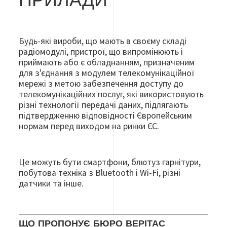
ПРИЛАДИ
Будь-які вироби, що мають в своєму складі
радіомодулі, пристрої, що випромінюють і
приймають або є обладнанням, призначеним
для з'єднання з модулем телекомунікаційної
мережі з метою забезпечення доступу до
телекомунікаційних послуг, які використовують
різні технології передачі даних, підлягають
підтвердженню відповідності Європейським
нормам перед виходом на ринки ЄС.
Це можуть бути смартфони, блютуз гарнітури,
побутова техніка з Bluetooth і Wi-Fi, різні
датчики та інше.
ЩО ПРОПОНУЄ БЮРО ВЕРІТАС