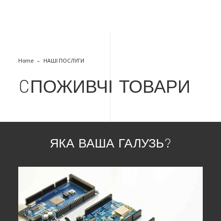
Home
НАШІ ПОСЛУГИ
CПОЖИВЧІ ТОВАРИ
ЯКА ВАША ГАЛУЗЬ?
Image