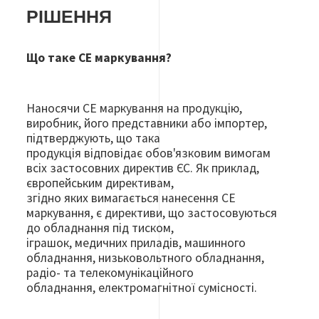
РІШЕННЯ
Що таке CЕ маркування?
Наносячи СЕ маркування на продукцію,
виробник, його представники або імпортер,
підтверджують, що така
продукція відповідає обов'язковим вимогам
всіх застосовних директив ЄС. Як приклад,
європейським директивам,
згідно яких вимагається нанесення СЕ
маркування, є директиви, що застосовуються
до обладнання під тиском,
іграшок, медичних приладів, машинного
обладнання, низьковольтного обладнання,
радіо- та телекомунікаційного
обладнання, електромагнітної сумісності.