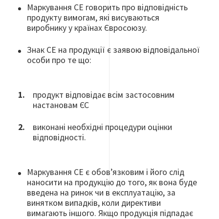
Маркування СЕ говорить про відповідність
продукту вимогам, які висуваються
виробнику у країнах Євросоюзу.
Знак СЕ на продукції є заявою відповідальної
особи про те що:
продукт відповідає всім застосовним
настановам ЄС
виконані необхідні процедури оцінки
відповідності.
Маркування СЕ є обов’язковим і його слід
наносити на продукцію до того, як вона буде
введена на ринок чи в експлуатацію, за
винятком випадків, коли директиви
вимагають іншого. Якщо продукція підпадає