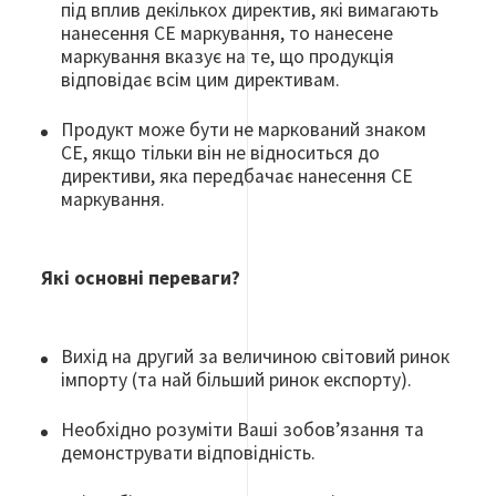
під вплив декількох директив, які вимагають
нанесення СЕ маркування, то нанесене
маркування вказує на те, що продукція
відповідає всім цим директивам.
Продукт може бути не маркований знаком
СЕ, якщо тільки він не відноситься до
директиви, яка передбачає нанесення СЕ
маркування.
Які основні переваги?
Вихід на другий за величиною світовий ринок
імпорту (та най більший ринок експорту).
Необхідно розуміти Ваші зобов’язання та
демонструвати відповідність.