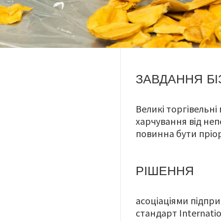
ЗАВДАННЯ БІ
Великі торгівельні
харчування від неп
повинна бути пріо
РІШЕННЯ
асоціаціями підпри
стандарт
Internatio