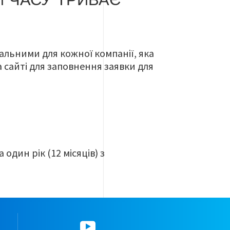
И ЧАСУ ТРИВАЄ
уальними для кожної компанії, яка
 сайті для заповнення заявки для
один рік (12 місяців) з
YouTube