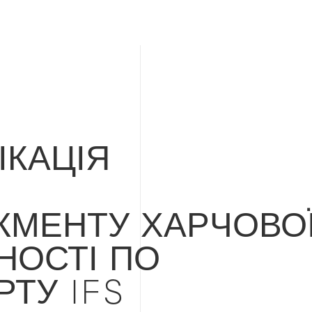
ІКАЦІЯ
М
МЕНТУ ХАРЧОВО
НОСТІ ПО
РТУ IFS