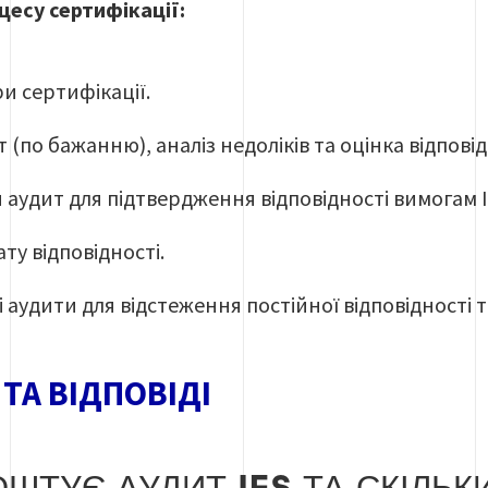
цесу сертифікації:
и сертифікації.
 (по бажанню), аналіз недоліків та оцінка відпов
 аудит для підтвердження відповідності вимогам
ату
відповідності.
 аудити для відстеження постійної відповідності 
ТА ВІДПОВІДІ