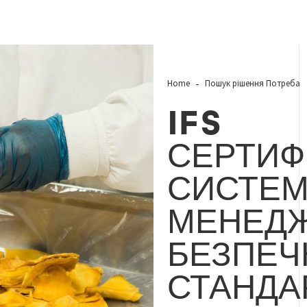
Home
Пошук рішення Потреба
IFS
СЕРТИФ
СИСТЕ
МЕНЕДЖ
БЕЗПЕЧ
СТАНДА