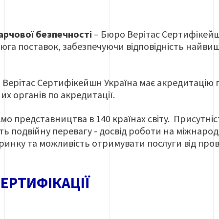
харчової безпечності
– Бюро Верітас Сертифікей
юга поставок, забезпечуючи відповідність найвищ
 Верітас Сертифікейшн
Україна
має акредитацію п
их органів по акредитації.
мо представництва в 140 країнах світу. Присутніст
ь подвійну перевагу - досвід роботи на міжнарод
ринку та можливість отримувати послуги від пров
ЕРТИФІКАЦІЇ