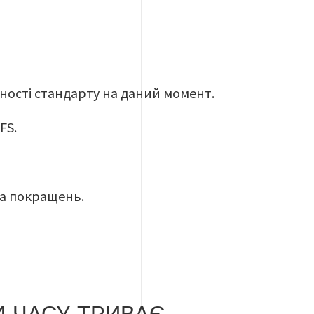
ідності стандарту на даний момент.
IFS.
та покращень.