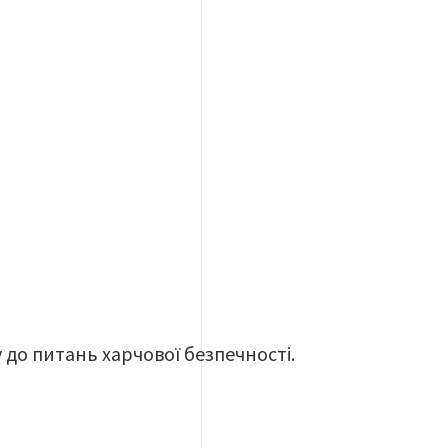
до питань харчової безпечності.